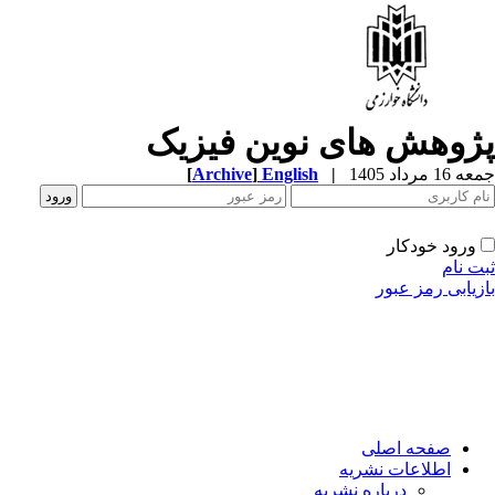
ژوهش های نوین فیزیک
1 مرداد 1405
|
English
]
Archive
[
ورود خودکار
ت نام
زیابی رمز عبور
صفحه اصلی
اطلاعات نشریه
درباره نشریه