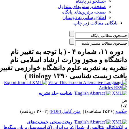
جستجو در پایگاه
صفحه پرسش‌های متداول
صفحه برترین‌های پایگاه
اطلاع‌رسانی به دوستان
بایگانی مقالات زیر چاپ
دوره ۱۱، شماره ۴ - ( با توجه به تغییر نام
انشگاه و مجوز وزارت ارشاد اسلامی نام
شریه به نشریه علوم دانشگاه خوارزمی تغییر
افت زیست شناسی Biology ۱۳۹۰ )
شناسه-جلد نشریه
.
۷
کیده
(۴۵۳۶ مشاهده)
|
متن کامل (PDF)
(۲۶۰۲ دریافت)
ریخت‌سنجی جمعیت‌های
رانکینکتااورینتالیس از شمال‌غرب ایران (کراست‌سیا: پریان میگوها