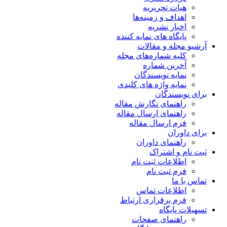
هیات تحریریه
اهداف و زمینه‌ها
اخبار نشریه
پایگاه های نمایه کننده
آرشیو مجله و مقالات
کلیه شماره‌های مجله
آخرین شماره
نمایه نویسندگان
نمایه واژه های کلیدی
برای نویسندگان
راهنمای نگارش مقاله
راهنمای ارسال مقاله
فرم ارسال مقاله
برای داوران
راهنمای داوران
ثبت نام و اشتراک
اطلاعات ثبت نام
فرم ثبت نام
تماس با ما
اطلاعات تماس
فرم برقراری ارتباط
تسهیلات پایگاه
راهنمای صفحات